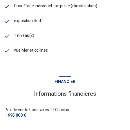
Chauffage individuel : air pulsé (climatisation)
exposition Sud
1 niveau(x)
vue Mer et collines
FINANCIER
Informations financières
Prix de vente honoraires TTC inclus
1 995 000 €