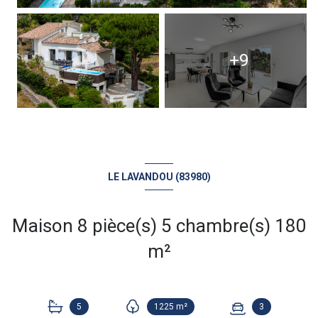
+9
LE LAVANDOU (83980)
Maison 8 pièce(s) 5 chambre(s) 180
m²
5
1225 m²
3