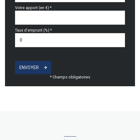
Votre apport (en €) *
Taux d'emprunt (%) *
ENVOYER
* Champs obligatoires