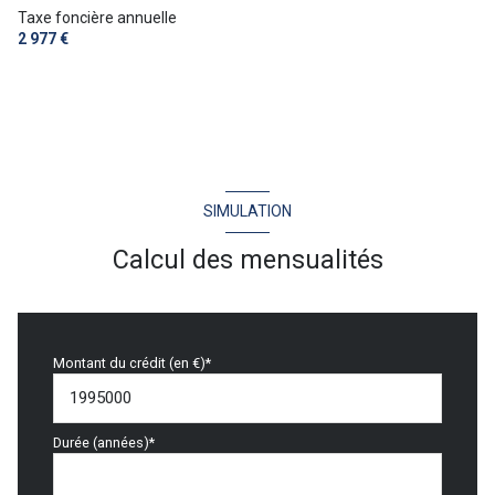
Taxe foncière annuelle
2 977 €
SIMULATION
Calcul des mensualités
Montant du crédit (en €)*
Durée (années)*