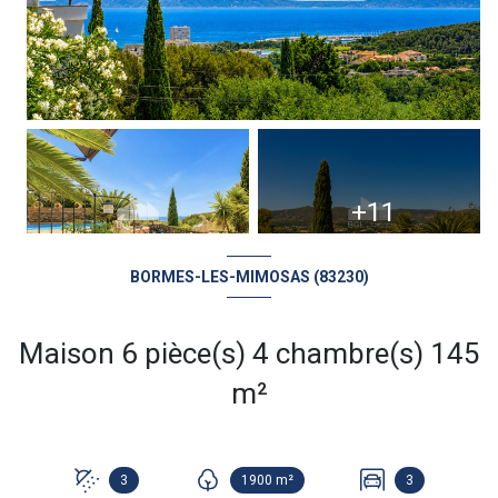
+11
BORMES-LES-MIMOSAS (83230)
Maison 6 pièce(s) 4 chambre(s) 145
m²
3
1900 m²
3