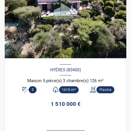
HYÈRES (83400)
Maison 5 pièce(s) 3 chambre(s) 126 m²
3
1610 m²
Piscine
1 510 000 €