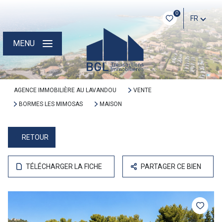
0
FR
MENU
AGENCE IMMOBILIÈRE AU LAVANDOU
VENTE
BORMES LES MIMOSAS
MAISON
RETOUR
TÉLÉCHARGER LA FICHE
PARTAGER CE BIEN