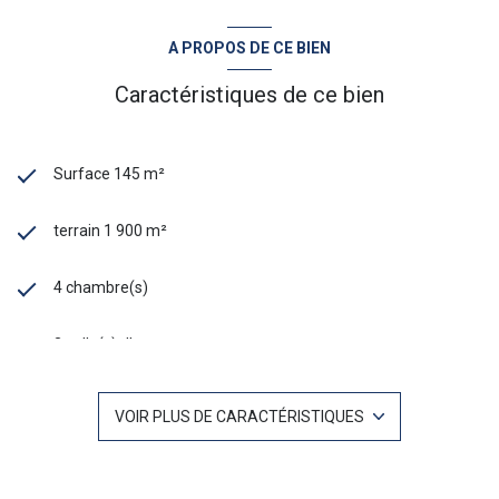
A PROPOS DE CE BIEN
Caractéristiques de ce bien
Surface 145 m²
terrain 1 900 m²
4 chambre(s)
3 salle(s) d'eau
construit en 1973
VOIR PLUS DE CARACTÉRISTIQUES
cuisine américaine (équipée)