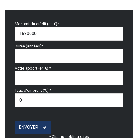
Montant du crédit (en €)*
Durée (années)*
Votre apport (en €) *
Taux d'emprunt (%) *
ENVOYER
* Champs obligatoires