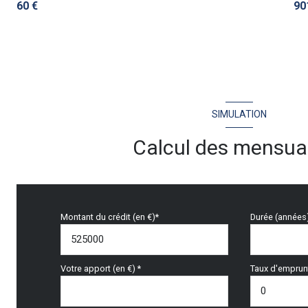
60 €
90
SIMULATION
Calcul des mensual
Montant du crédit (en €)*
Durée (années
Votre apport (en €) *
Taux d'emprunt