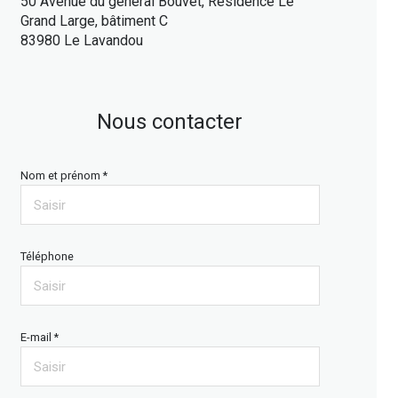
50 Avenue du général Bouvet, Résidence Le
Grand Large, bâtiment C
83980 Le Lavandou
Nous contacter
Nom et prénom *
Téléphone
E-mail *