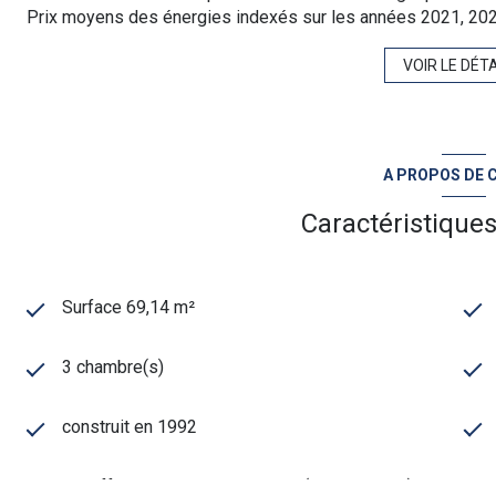
Prix moyens des énergies indexés sur les années 2021, 20
VOIR LE DÉTA
A PROPOS DE C
Caractéristiques
Surface 69,14 m²
3 chambre(s)
construit en 1992
Chauffage individuel : air pulsé (climatisation)