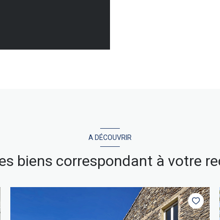
A DÉCOUVRIR
res biens correspondant à votre r