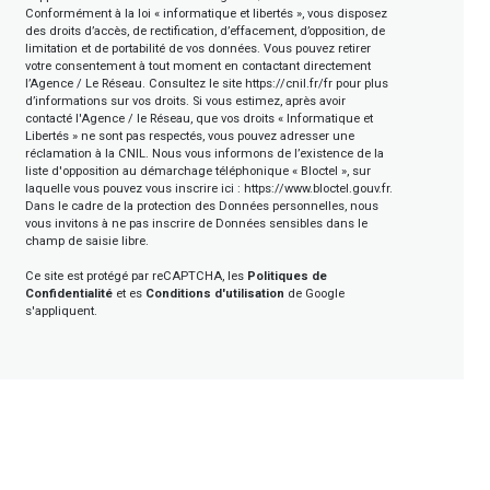
Conformément à la loi « informatique et libertés », vous disposez
des droits d’accès, de rectification, d’effacement, d’opposition, de
limitation et de portabilité de vos données. Vous pouvez retirer
votre consentement à tout moment en contactant directement
l’Agence / Le Réseau. Consultez le site
https://cnil.fr/fr
pour plus
d’informations sur vos droits. Si vous estimez, après avoir
contacté l'Agence / le Réseau, que vos droits « Informatique et
Libertés » ne sont pas respectés, vous pouvez adresser une
réclamation à la CNIL. Nous vous informons de l’existence de la
liste d'opposition au démarchage téléphonique « Bloctel », sur
laquelle vous pouvez vous inscrire ici :
https://www.bloctel.gouv.fr
.
Dans le cadre de la protection des Données personnelles, nous
vous invitons à ne pas inscrire de Données sensibles dans le
champ de saisie libre.
Ce site est protégé par reCAPTCHA, les
Politiques de
Confidentialité
et es
Conditions d'utilisation
de Google
s'appliquent.