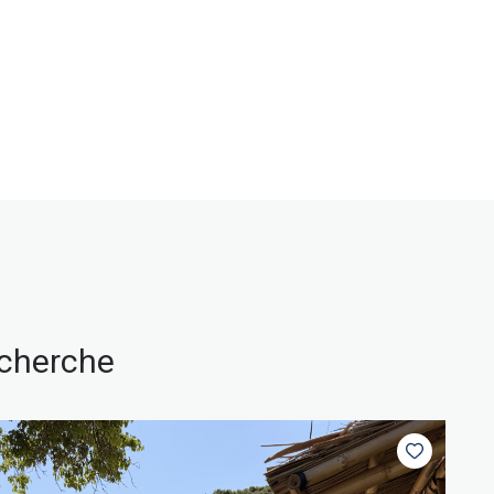
echerche