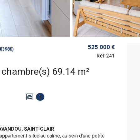
525 000 €
83980)
Réf
241
Appartement 4 pièce(s) 3 chambre(s) 69.14 m²
1
AVANDOU, SAINT-CLAIR
 appartement situé au calme, au sein d’une petite