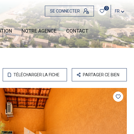
0
SE CONNECTER
FR
ATION
NOTRE AGENCE
CONTACT
TÉLÉCHARGER LA FICHE
PARTAGER CE BIEN