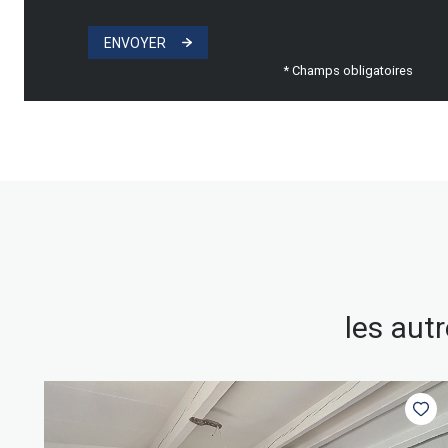
ENVOYER
* Champs obligatoires
les aut