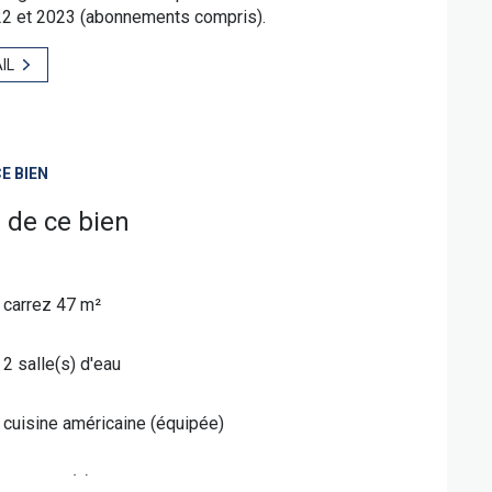
22 et 2023 (abonnements compris).
IL
E BIEN
 de ce bien
carrez 47 m²
2 salle(s) d'eau
cuisine américaine (équipée)
1 garage(s)