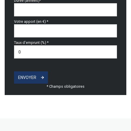
Durée (années)*
Votre apport (en €) *
Taux d'emprunt (%) *
ENVOYER
* Champs obligatoires