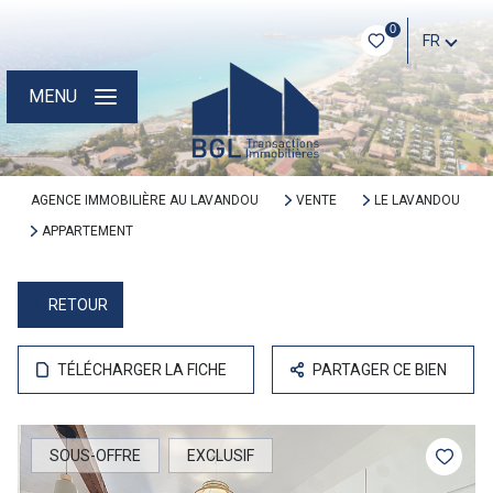
0
FR
MENU
AGENCE IMMOBILIÈRE AU LAVANDOU
VENTE
LE LAVANDOU
APPARTEMENT
RETOUR
TÉLÉCHARGER LA FICHE
PARTAGER CE BIEN
SOUS-OFFRE
EXCLUSIF