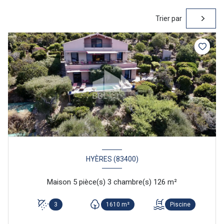
Trier par
HYÈRES (83400)
Maison 5 pièce(s) 3 chambre(s) 126 m²
3
1610 m²
Piscine