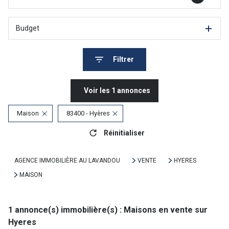
Budget
Filtrer
Voir les
1
annonces
Maison
83400 - Hyères
Réinitialiser
AGENCE IMMOBILIÈRE AU LAVANDOU
VENTE
HYERES
MAISON
1
annonce(s) immobilière(s) : Maisons en vente sur
Hyeres