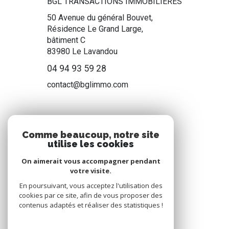
BGL TRANSACTIONS IMMOBILIÈRES
50 Avenue du général Bouvet,
Résidence Le Grand Large,
bâtiment C
83980
Le Lavandou
04 94 93 59 28
contact@bglimmo.com
NOS RÉSEAUX
Comme beaucoup, notre site
utilise les cookies
Nous suivre
On aimerait vous accompagner pendant
votre visite.
En poursuivant, vous acceptez l'utilisation des
cookies par ce site, afin de vous proposer des
contenus adaptés et réaliser des statistiques !