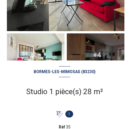
+4
BORMES-LES-MIMOSAS (83230)
Studio 1 pièce(s) 28 m²
1
Réf
35