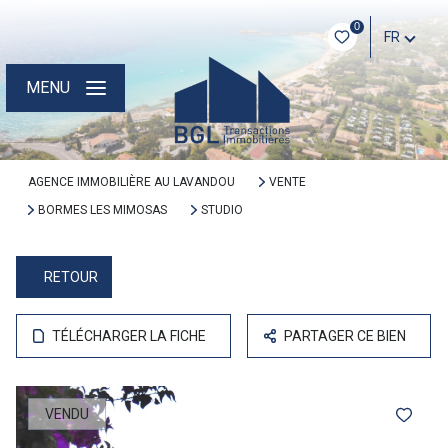
0
FR
MENU
AGENCE IMMOBILIÈRE AU LAVANDOU
VENTE
BORMES LES MIMOSAS
STUDIO
RETOUR
TÉLÉCHARGER LA FICHE
PARTAGER CE BIEN
VENDU