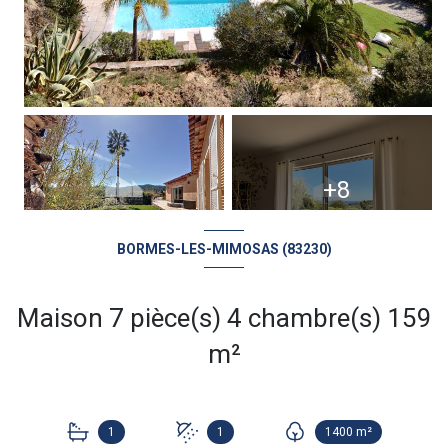
+8
BORMES-LES-MIMOSAS (83230)
Maison 7 pièce(s) 4 chambre(s) 159
m²
1
1
1400 m²