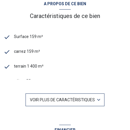
A PROPOS DE CE BIEN
Caractéristiques de ce bien
Surface 159 m²
carrez 159 m²
terrain 1 400 m²
séjour 55 m²
4 chambre(s)
VOIR PLUS DE CARACTÉRISTIQUES
1 salle(s) de bain
1 salle(s) d'eau