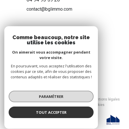
contact@bglimmo.com
NOS RÉSEAUX
Comme beaucoup, notre site
utilise les cookies
Nous suivre
On aimerait vous accompagner pendant
votre visite.
En poursuivant, vous acceptez l'utilisation des
cookies par ce site, afin de vous proposer des
contenus adaptés et réaliser des statistiques !
© 2026 | Tous droits réservés
PARAMÉTRER
Nos honoraires
Nos partenaires
Mentions légales
Admin
Politique RGPD
Cookies
TOUT ACCEPTER
Réalisé par :
BGL Transactions Immobilières
Agence