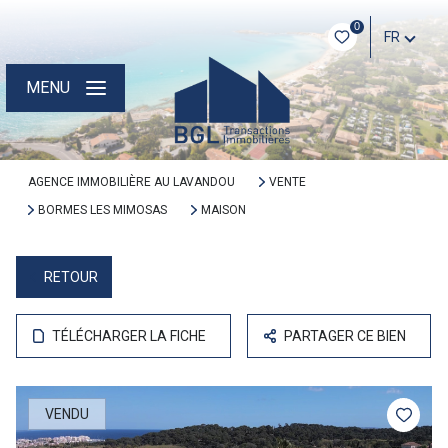
0
FR
MENU
AGENCE IMMOBILIÈRE AU LAVANDOU
VENTE
BORMES LES MIMOSAS
MAISON
RETOUR
TÉLÉCHARGER LA FICHE
PARTAGER CE BIEN
VENDU