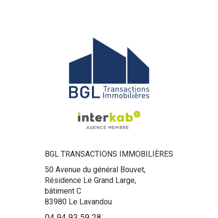
BGL TRANSACTIONS IMMOBILIÈRES
50 Avenue du général Bouvet,
Résidence Le Grand Large,
bâtiment C
83980
Le Lavandou
04 94 93 59 28