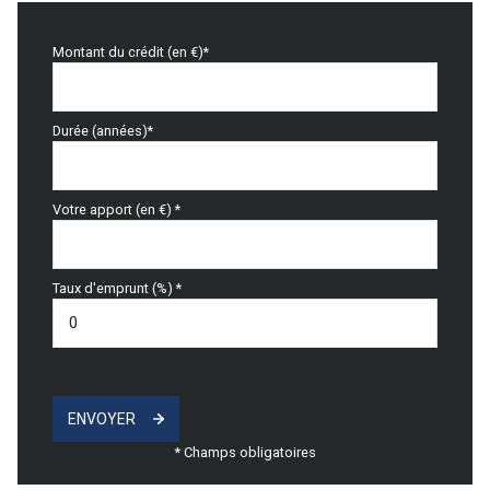
Montant du crédit (en €)*
Durée (années)*
Votre apport (en €) *
Taux d'emprunt (%) *
ENVOYER
* Champs obligatoires