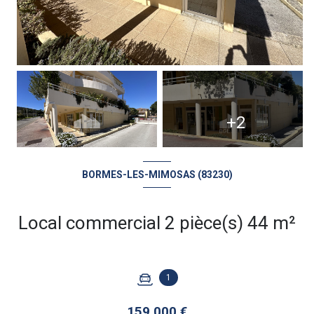
+2
BORMES-LES-MIMOSAS (83230)
Local commercial 2 pièce(s) 44 m²
1
159 000 €