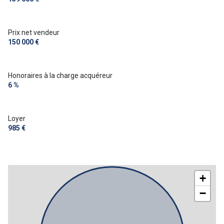
Prix net vendeur
150 000 €
Honoraires à la charge acquéreur
6 %
Loyer
985 €
+
−