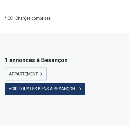
* CC : Charges comprises
1 annonces à Besançon
APPARTEMENT
VOIR TOUS LES BIENS À BESANÇON