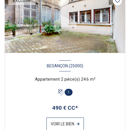
EXCLUSIF
BESANÇON (25000)
Appartement 2 pièce(s) 24.6 m²
1
490 € CC*
VOIR LE BIEN